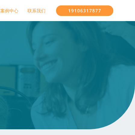
19106317877
案例中心
联系我们