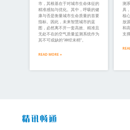
市，其根基在于对城市生命体征的
测
精准感知与优化。其中，呼吸的健
具
康与否是衡量城市生命质量的首要
核
指标。因此，未来智慧城市的蓝
放源
图，必然离不开一套高效、精准且
和
无处不在的空气质量监测系统作为
支
其不可或缺的“神经末梢”。
REA
READ MORE »