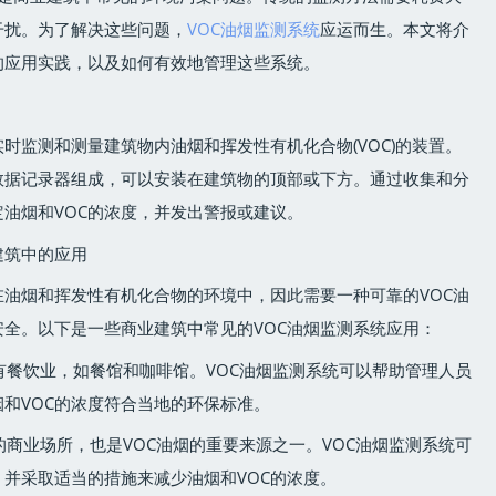
干扰。为了解决这些问题，
VOC油烟监测系统
应运而生。本文将介
的应用实践，以及如何有效地管理这些系统。
实时监测和测量建筑物内油烟和挥发性有机化合物(VOC)的装置。
数据记录器组成，可以安装在建筑物的顶部或下方。通过收集和分
定油烟和VOC的浓度，并发出警报或建议。
建筑中的应用
油烟和挥发性有机化合物的环境中，因此需要一种可靠的VOC油
全。以下是一些商业建筑中常见的VOC油烟监测系统应用：
都有餐饮业，如餐馆和咖啡馆。VOC油烟监测系统可以帮助管理人员
和VOC的浓度符合当地的环保标准。
的商业场所，也是VOC油烟的重要来源之一。VOC油烟监测系统可
并采取适当的措施来减少油烟和VOC的浓度。