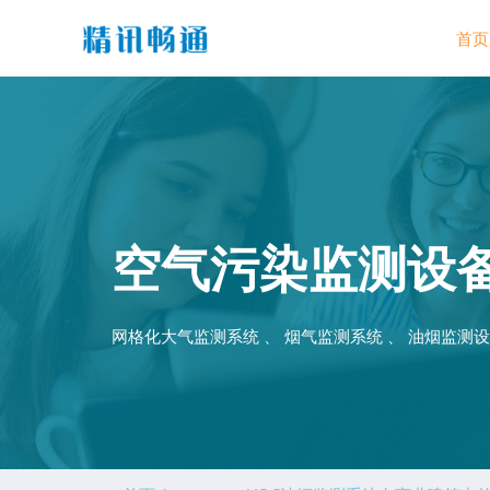
首页
空气污染监测设
网格化大气监测系统 、 烟气监测系统 、 油烟监测设备