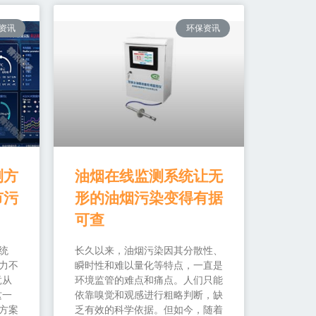
资讯
环保资讯
测方
油烟在线监测系统让无
市污
形的油烟污染变得有据
可查
统
长久以来，油烟污染因其分散性、
力不
瞬时性和难以量化等特点，一直是
竟从
环境监管的难点和痛点。人们只能
这一
依靠嗅觉和观感进行粗略判断，缺
方案
乏有效的科学依据。但如今，随着