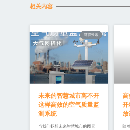
相关内容
环保资讯
未来的智慧城市离不开
高
这样高效的空气质量监
开
测系统
放
当我们畅想未来智慧城市的图景
随