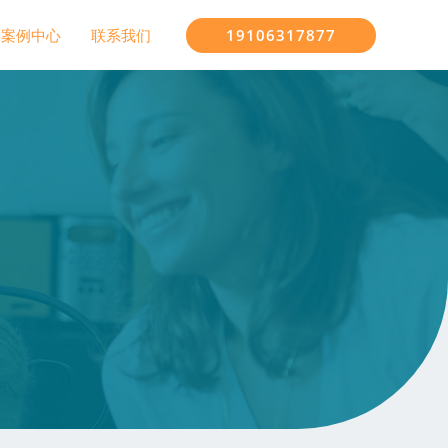
19106317877
案例中心
联系我们