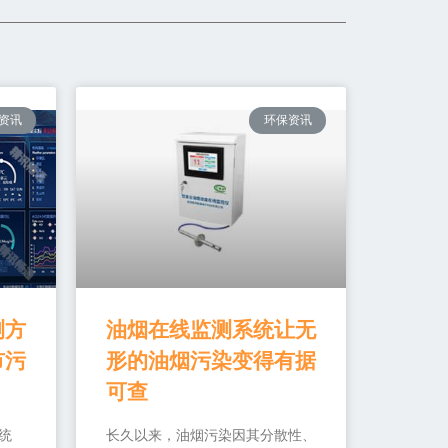
资讯
环保资讯
测方
油烟在线监测系统让无
市污
形的油烟污染变得有据
可查
统
长久以来，油烟污染因其分散性、