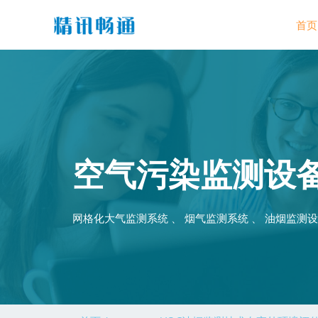
首页
空气污染监测设
网格化大气监测系统 、 烟气监测系统 、 油烟监测设备