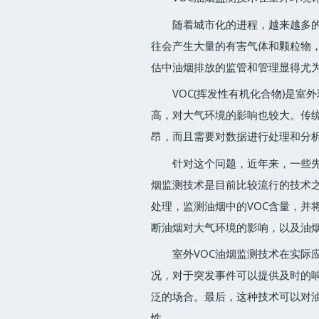
随着城市化的进程，越来越多
往会产生大量的有害气体和颗粒物
估中油烟排放的监管和管理显得尤
VOC(挥发性有机化合物)是
高，对大气环境的影响也较大。传
昂，而且需要对数据进行处理和分
针对这个问题，近年来，一些先
烟监测技术是目前比较流行的技术
处理，监测油烟中的VOC含量，并
断油烟对大气环境的影响，以及油
室外VOC油烟监测技术在实际
况，对于突发事件可以提供及时的响
泛的场合。最后，这种技术可以对油
性。