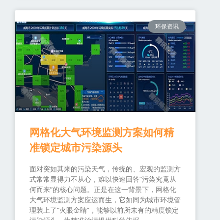
环保资讯
网格化大气环境监测方案如何精
准锁定城市污染源头
面对突如其来的污染天气，传统的、宏观的监测方
式常常显得力不从心，难以快速回答“污染究竟从
何而来”的核心问题。正是在这一背景下，网格化
大气环境监测方案应运而生，它如同为城市环境管
理装上了“火眼金睛”，能够以前所未有的精度锁定