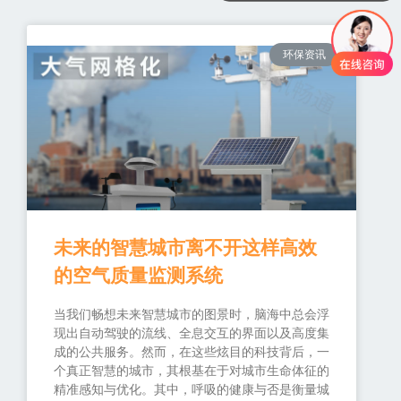
你们是怎么收费的呢
环保资讯
未来的智慧城市离不开这样高效
的空气质量监测系统
当我们畅想未来智慧城市的图景时，脑海中总会浮
现出自动驾驶的流线、全息交互的界面以及高度集
成的公共服务。然而，在这些炫目的科技背后，一
个真正智慧的城市，其根基在于对城市生命体征的
精准感知与优化。其中，呼吸的健康与否是衡量城