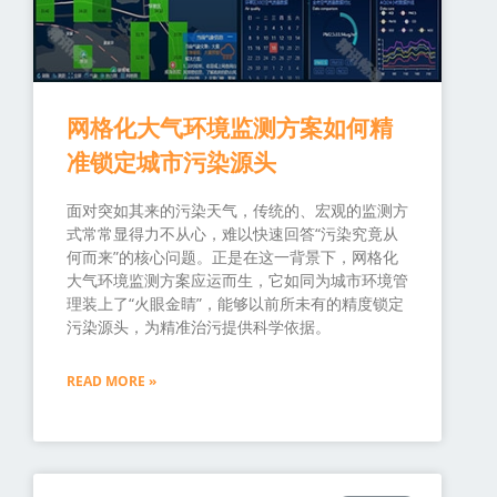
网格化大气环境监测方案如何精
准锁定城市污染源头
面对突如其来的污染天气，传统的、宏观的监测方
式常常显得力不从心，难以快速回答“污染究竟从
何而来”的核心问题。正是在这一背景下，网格化
大气环境监测方案应运而生，它如同为城市环境管
理装上了“火眼金睛”，能够以前所未有的精度锁定
污染源头，为精准治污提供科学依据。
READ MORE »