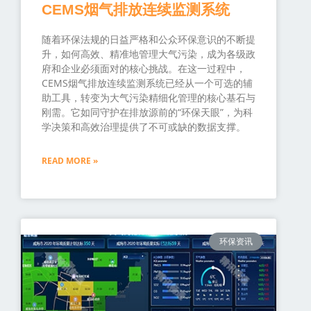
CEMS烟气排放连续监测系统
随着环保法规的日益严格和公众环保意识的不断提
升，如何高效、精准地管理大气污染，成为各级政
府和企业必须面对的核心挑战。在这一过程中，
CEMS烟气排放连续监测系统已经从一个可选的辅
助工具，转变为大气污染精细化管理的核心基石与
刚需。它如同守护在排放源前的“环保天眼”，为科
学决策和高效治理提供了不可或缺的数据支撑。
READ MORE »
环保资讯