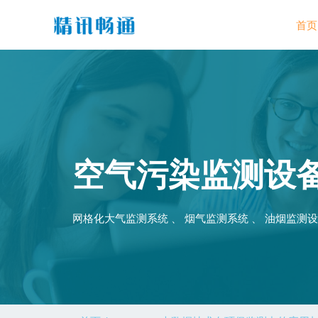
首页
空气污染监测设
网格化大气监测系统 、 烟气监测系统 、 油烟监测设备