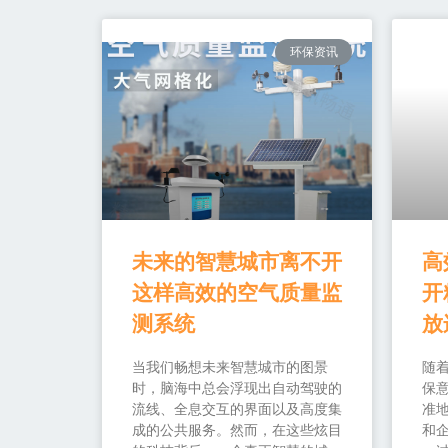
环保资讯
未来的智慧城市离不开
高
这样高效的空气质量监
开
测系统
放
当我们畅想未来智慧城市的图景
随
时，脑海中总会浮现出自动驾驶的
保
流线、全息交互的界面以及高度集
准
成的公共服务。然而，在这些炫目
和