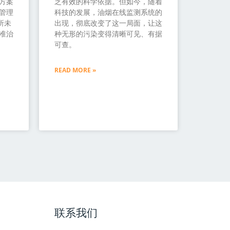
方案
乏有效的科学依据。但如今，随着
管理
科技的发展，油烟在线监测系统的
所未
出现，彻底改变了这一局面，让这
准治
种无形的污染变得清晰可见、有据
可查。
READ MORE »
联系我们