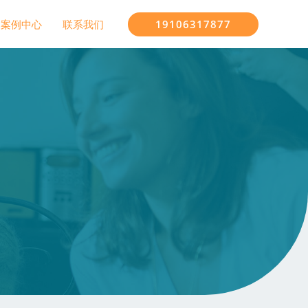
19106317877
案例中心
联系我们