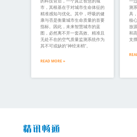
的科技背后，一个真正智慧的城
一过
市，其根基在于对城市生命体征的
测
精准感知与优化。其中，呼吸的健
具
康与否是衡量城市生命质量的首要
核
指标。因此，未来智慧城市的蓝
放源
图，必然离不开一套高效、精准且
和
无处不在的空气质量监测系统作为
支
其不可或缺的“神经末梢”。
REA
READ MORE »