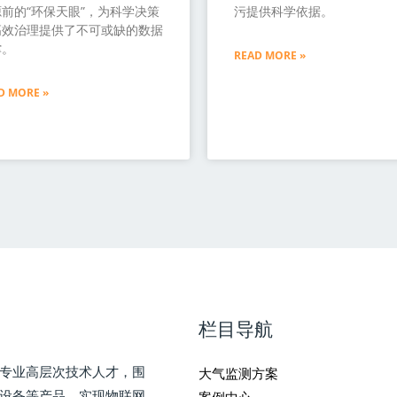
前的“环保天眼”，为科学决策
污提供科学依据。
高效治理提供了不可或缺的数据
撑。
READ MORE »
D MORE »
栏目导航
专业高层次技术人才，围
大气监测方案
测设备等产品，实现物联网
案例中心