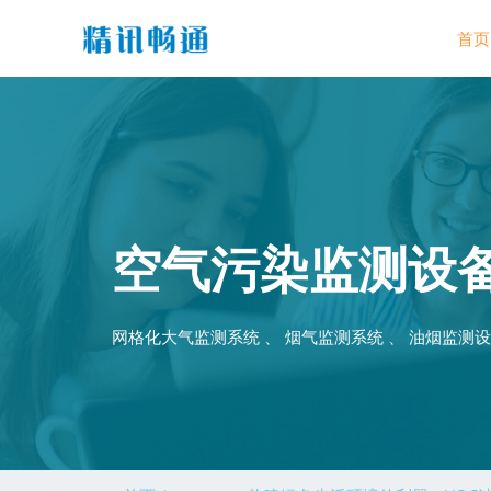
首页
空气污染监测设
网格化大气监测系统 、 烟气监测系统 、 油烟监测设备