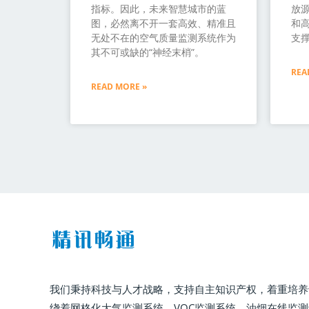
指标。因此，未来智慧城市的蓝
放源
图，必然离不开一套高效、精准且
和
无处不在的空气质量监测系统作为
支
其不可或缺的“神经末梢”。
REA
READ MORE »
我们秉持科技与人才战略，支持自主知识产权，着重培养
绕着网格化大气监测系统、VOC监测系统、油烟在线监