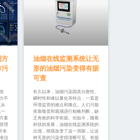
测方
油烟在线监测系统让无
市污
形的油烟污染变得有据
可查
统
长久以来，油烟污染因其分散性、
力不
瞬时性和难以量化等特点，一直是
竟从
环境监管的难点和痛点。人们只能
这一
依靠嗅觉和观感进行粗略判断，缺
方案
乏有效的科学依据。但如今，随着
管理
科技的发展，油烟在线监测系统的
所未
出现，彻底改变了这一局面，让这
准治
种无形的污染变得清晰可见、有据