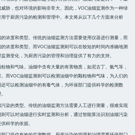
威胁，也对环境的影响非常大。因此，VOC油烟监测作为一种绿
应用于厨房污染的检测和管理中。本文将从以下几个方面来分析
烟的浓度和类型。传统的油烟监测方法需要使用仪器进行测量，而
的浓度和类型。而VOC油烟监测则可以在较短的时间内准确地测
时监测变化，为厨房污染的管理和治理提供了有力的支持。
颗粒物和气味。油烟中含有大量的有害物质，如尼古丁、氨气等，
。而VOC油烟监测则可以检测油烟中的颗粒物和气味，为人们的
测还可以检测油烟中的有毒气体，为环保部门提供科学的检测数
理。
烟污染的类型。传统的油烟监测方法需要人工进行测量，很难实现
测则可以对油烟进行实时监测和分析，通过智能算法识别油烟污染
提供科学的依据。
保部门提供有效的监测数据。厨房污染的管理和治理需要环保部门