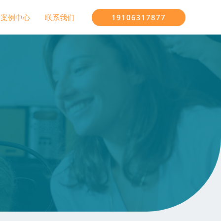
19106317877
案例中心
联系我们