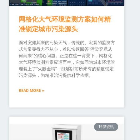
网格化大气环境监测方案如何精
准锁定城市污染源头
面对突如其来的污染天气，传统的、宏观的监测方
式常常显得力不从心，难以快速回答“污染究竟从
何而来”的核心问题。正是在这一背景下，网格化
大气环境监测方案应运而生，它如同为城市环境管
理装上了“火眼金睛”，能够以前所未有的精度锁定
污染源头，为精准治污提供科学依据。
READ MORE »
环保资讯