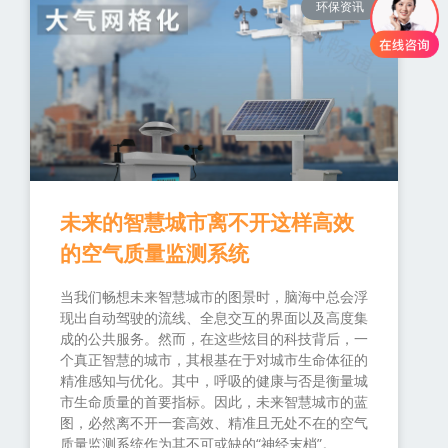
环保资讯
未来的智慧城市离不开这样高效
的空气质量监测系统
当我们畅想未来智慧城市的图景时，脑海中总会浮
现出自动驾驶的流线、全息交互的界面以及高度集
成的公共服务。然而，在这些炫目的科技背后，一
个真正智慧的城市，其根基在于对城市生命体征的
精准感知与优化。其中，呼吸的健康与否是衡量城
市生命质量的首要指标。因此，未来智慧城市的蓝
图，必然离不开一套高效、精准且无处不在的空气
质量监测系统作为其不可或缺的“神经末梢”。