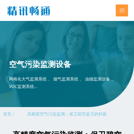
空气污染监测设备
网格化大气监测系统 、 烟气监测系统 、 油烟监测设备 、
VOC监测系统…
首页 /
高精度空气污染监测：保卫碧空蓝天的利器