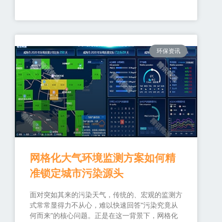
环保资讯
网格化大气环境监测方案如何精
准锁定城市污染源头
面对突如其来的污染天气，传统的、宏观的监测方
式常常显得力不从心，难以快速回答“污染究竟从
何而来”的核心问题。正是在这一背景下，网格化