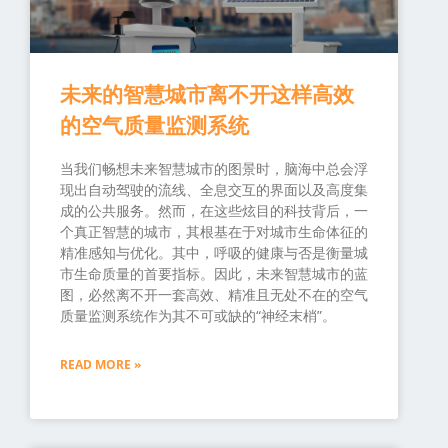
未来的智慧城市离不开这样高效
的空气质量监测系统
当我们畅想未来智慧城市的图景时，脑海中总会浮
现出自动驾驶的流线、全息交互的界面以及高度集
成的公共服务。然而，在这些炫目的科技背后，一
个真正智慧的城市，其根基在于对城市生命体征的
精准感知与优化。其中，呼吸的健康与否是衡量城
市生命质量的首要指标。因此，未来智慧城市的蓝
图，必然离不开一套高效、精准且无处不在的空气
质量监测系统作为其不可或缺的“神经末梢”。
READ MORE »