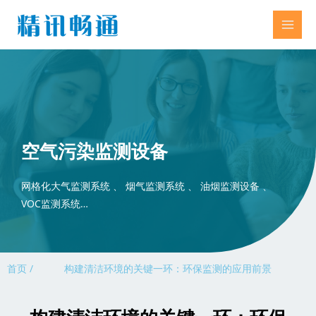
空气污染监测设备
网格化大气监测系统 、 烟气监测系统 、 油烟监测设备 、
VOC监测系统…
首页 /
构建清洁环境的关键一环：环保监测的应用前景