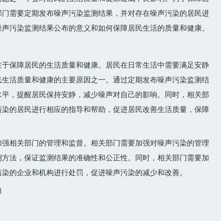
部门需要定期发布噪声污染监测结果，并对存在噪声污染的居民进
噪声污染监测结果公布的意义和如何保障居民生活的质量和健康。
在于保障居民的生活质量和健康。居民在日常生活中需要满足安静
民生活质量和健康的主要原因之一。通过定期发布噪声污染监测结
水平，提醒居民保持安静，减少噪声对自己的影响。同时，相关部
污染的居民进行相应的指导和帮助，促进居民改善生活质量，保障
加强相关部门的管理和监督。相关部门需要加强对噪声污染的管理
测方法，保证监测结果的准确性和公正性。同时，相关部门需要加
污染的企业和机构进行处罚，促进噪声污染的减少和改善。
康