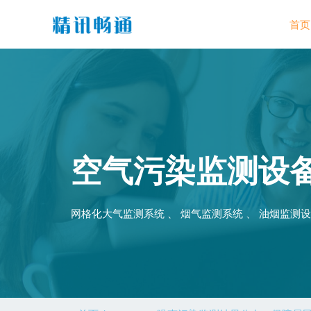
首页
空气污染监测设
网格化大气监测系统 、 烟气监测系统 、 油烟监测设备