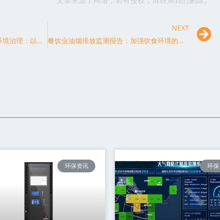
文章来源于网络，若有侵权，请联系我们删除。
NEXT
智能化VOC油烟监测系统助力环境治理：以数据驱动城市发展
餐饮业油烟排放监测报告：加强饮食环境的改善与监管
环保资讯
环保