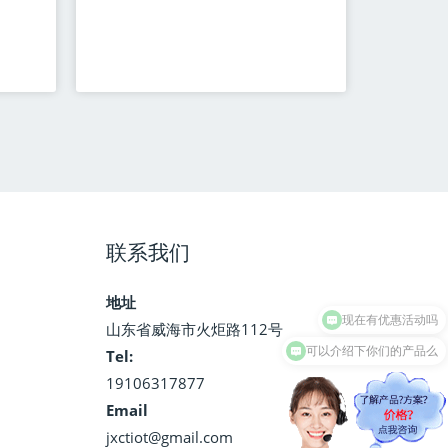
联系我们
地址
山东省威海市火炬路112号
可以介绍下你们的产品么
Tel:
19106317877
Email
jxctiot@gmail.com