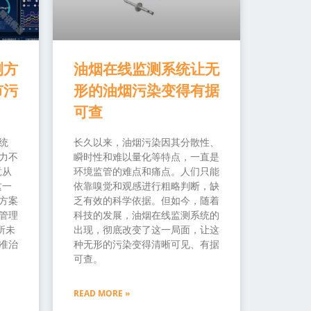
测方
油烟在线监测系统让无
市污
形的油烟污染变得有据
可查
统
长久以来，油烟污染因其分散性、
力不
瞬时性和难以量化等特点，一直是
竟从
环境监管的难点和痛点。人们只能
这一
依靠嗅觉和观感进行粗略判断，缺
方案
乏有效的科学依据。但如今，随着
管理
科技的发展，油烟在线监测系统的
所未
出现，彻底改变了这一局面，让这
准治
种无形的污染变得清晰可见、有据
可查。
READ MORE »