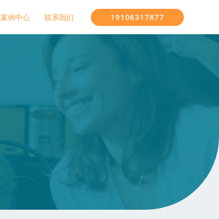
19106317877
案例中心
联系我们