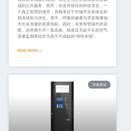
成的公共服务。然而，在这些炫目的科技背后，一
个真正智慧的城市，其根基在于对城市生命体征的
精准感知与优化。其中，呼吸的健康与否是衡量城
市生命质量的首要指标。因此，未来智慧城市的蓝
图，必然离不开一套高效、精准且无处不在的空气
质量监测系统作为其不可或缺的“神经末梢”。
READ MORE »
环保资讯