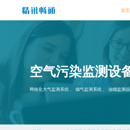
首页
空气污染监测设
网格化大气监测系统 、 烟气监测系统 、 油烟监测设备