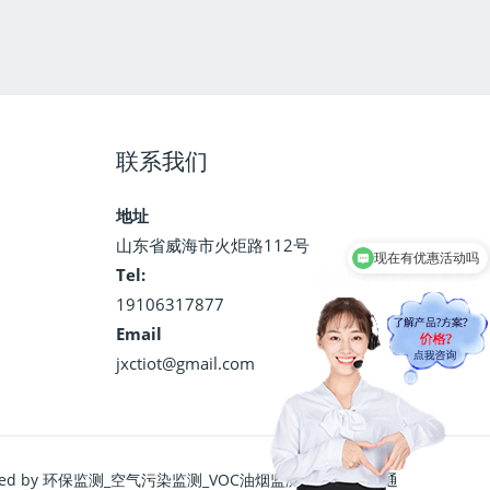
联系我们
地址
现在有优惠活动吗
山东省威海市火炬路112号
可以介绍下你们的产品么
Tel:
19106317877
Email
jxctiot@gmail.com
ered by 环保监测_空气污染监测_VOC油烟监测系统-精讯畅通