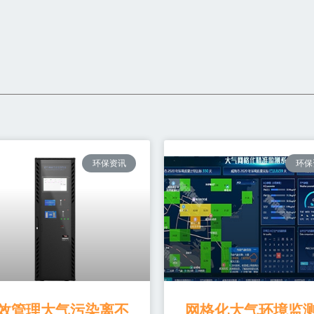
环保资讯
环保
效管理大气污染离不
网格化大气环境监