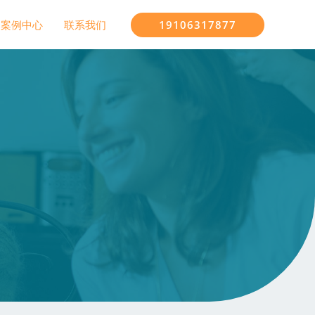
19106317877
案例中心
联系我们