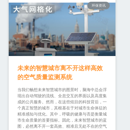
环保资讯
未来的智慧城市离不开这样高效
的空气质量监测系统
当我们畅想未来智慧城市的图景时，脑海中总会浮
现出自动驾驶的流线、全息交互的界面以及高度集
成的公共服务。然而，在这些炫目的科技背后，一
个真正智慧的城市，其根基在于对城市生命体征的
精准感知与优化。其中，呼吸的健康与否是衡量城
市生命质量的首要指标。因此，未来智慧城市的蓝
图，必然离不开一套高效、精准且无处不在的空气