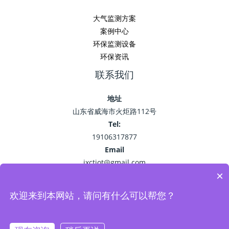
大气监测方案
案例中心
环保监测设备
环保资讯
联系我们
地址
山东省威海市火炬路112号
Tel:
19106317877
Email
jxctiot@gmail.com
×
欢迎来到本网站，请问有什么可以帮您？
Copyright © 2026 精讯畅通
鲁ICP备15041757号-22