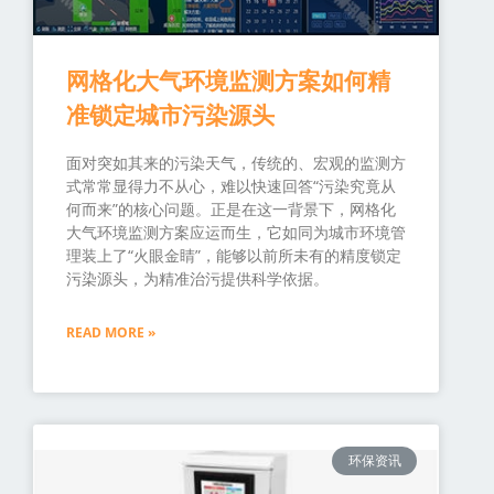
网格化大气环境监测方案如何精
准锁定城市污染源头
面对突如其来的污染天气，传统的、宏观的监测方
式常常显得力不从心，难以快速回答“污染究竟从
何而来”的核心问题。正是在这一背景下，网格化
大气环境监测方案应运而生，它如同为城市环境管
理装上了“火眼金睛”，能够以前所未有的精度锁定
污染源头，为精准治污提供科学依据。
READ MORE »
环保资讯