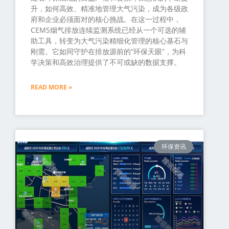
升，如何高效、精准地管理大气污染，成为各级政
府和企业必须面对的核心挑战。在这一过程中，
CEMS烟气排放连续监测系统已经从一个可选的辅
助工具，转变为大气污染精细化管理的核心基石与
刚需。它如同守护在排放源前的“环保天眼”，为科
学决策和高效治理提供了不可或缺的数据支撑。
READ MORE »
环保资讯