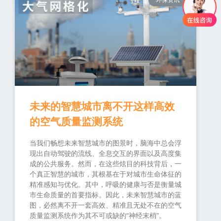
未来的智慧城市离不开这样高效
的空气质量监测系统
当我们畅想未来智慧城市的图景时，脑海中总会浮
现出自动驾驶的流线、全息交互的界面以及高度集
成的公共服务。然而，在这些炫目的科技背后，一
个真正智慧的城市，其根基在于对城市生命体征的
精准感知与优化。其中，呼吸的健康与否是衡量城
市生命质量的首要指标。因此，未来智慧城市的蓝
图，必然离不开一套高效、精准且无处不在的空气
质量监测系统作为其不可或缺的“神经末梢”。