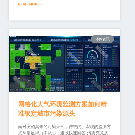
READ MORE »
环保资讯
网格化大气环境监测方案如何精
准锁定城市污染源头
面对突如其来的污染天气，传统的、宏观的监测方
式常常显得力不从心，难以快速回答“污染究竟从