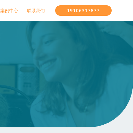
19106317877
案例中心
联系我们