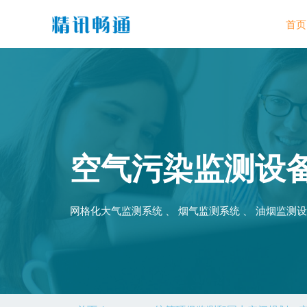
首页
空气污染监测设
网格化大气监测系统 、 烟气监测系统 、 油烟监测设备