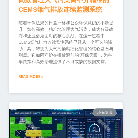
CEMS烟气排放连续监测系统
随着环保法规的日益严格和公众环保意识的不断提
升，如何高效、精准地管理大气污染，成为各级政
府和企业必须面对的核心挑战。在这一过程中，
CEMS烟气排放连续监测系统已经从一个可选的辅
助工具，转变为大气污染精细化管理的核心基石与
刚需。它如同守护在排放源前的“环保天眼”，为科
学决策和高效治理提供了不可或缺的数据支撑。
READ MORE »
环保资讯