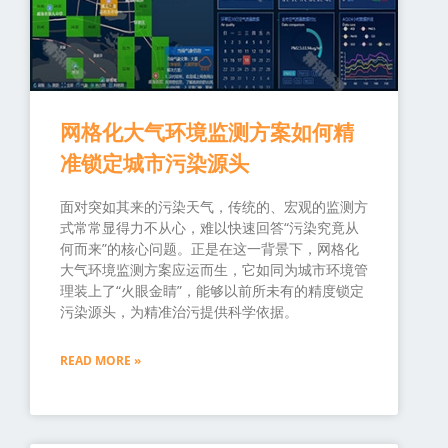
网格化大气环境监测方案如何精
准锁定城市污染源头
面对突如其来的污染天气，传统的、宏观的监测方
式常常显得力不从心，难以快速回答“污染究竟从
何而来”的核心问题。正是在这一背景下，网格化
大气环境监测方案应运而生，它如同为城市环境管
理装上了“火眼金睛”，能够以前所未有的精度锁定
污染源头，为精准治污提供科学依据。
READ MORE »