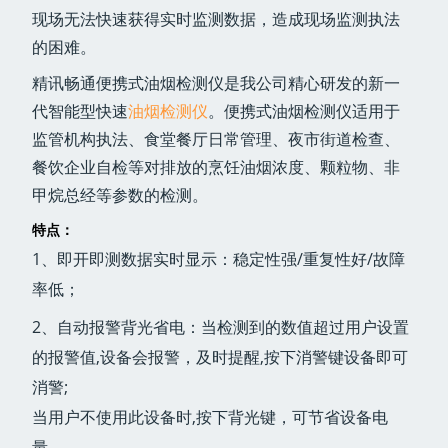
现场无法快速获得实时监测数据，造成现场监测执法
的困难。
精讯畅通便携式油烟检测仪是我公司精心研发的新一
代智能型快速
油烟检测仪
。便携式油烟检测仪适用于
监管机构执法、食堂餐厅日常管理、夜市街道检查、
餐饮企业自检等对排放的烹饪油烟浓度、颗粒物、非
甲烷总经等参数的检测。
特点：
1、即开即测数据实时显示：稳定性强/重复性好/故障
率低；
2、自动报警背光省电：当检测到的数值超过用户设置
的报警值,设备会报警，及时提醒,按下消警键设备即可
消警;
当用户不使用此设备时,按下背光键，可节省设备电
量。