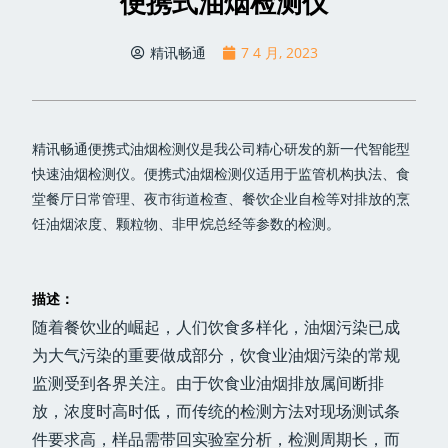
便携式油烟检测仪
精讯畅通
7 4 月, 2023
精讯畅通便携式油烟检测仪是我公司精心研发的新一代智能型
快速油烟检测仪。便携式油烟检测仪适用于监管机构执法、食
堂餐厅日常管理、夜市街道检查、餐饮企业自检等对排放的烹
饪油烟浓度、颗粒物、非甲烷总经等参数的检测。
描述：
随着餐饮业的崛起，人们饮食多样化，油烟污染已成
为大气污染的重要做成部分，饮食业油烟污染的常规
监测受到各界关注。由于饮食业油烟排放属间断排
放，浓度时高时低，而传统的检测方法对现场测试条
件要求高，样品需带回实验室分析，检测周期长，而