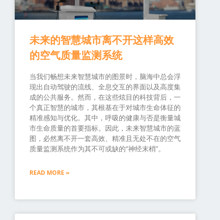
未来的智慧城市离不开这样高效
的空气质量监测系统
当我们畅想未来智慧城市的图景时，脑海中总会浮
现出自动驾驶的流线、全息交互的界面以及高度集
成的公共服务。然而，在这些炫目的科技背后，一
个真正智慧的城市，其根基在于对城市生命体征的
精准感知与优化。其中，呼吸的健康与否是衡量城
市生命质量的首要指标。因此，未来智慧城市的蓝
图，必然离不开一套高效、精准且无处不在的空气
质量监测系统作为其不可或缺的“神经末梢”。
READ MORE »