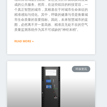
成的公共服务。然而，在这些炫目的科技背后，一
个真正智慧的城市，其根基在于对城市生命体征的
精准感知与优化。其中，呼吸的健康与否是衡量城
市生命质量的首要指标。因此，未来智慧城市的蓝
图，必然离不开一套高效、精准且无处不在的空气
质量监测系统作为其不可或缺的“神经末梢”。
READ MORE »
环保资讯