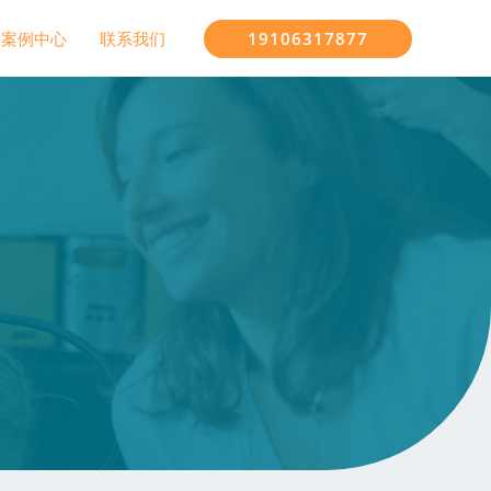
19106317877
案例中心
联系我们