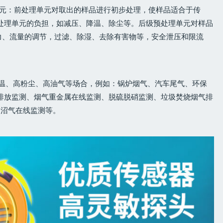
单元：前处理单元对取出的样品进行初步处理，使样品适合于传
处理单元的负担，如减压、降温、除尘等。后级预处理单元对样品
力、流量的调节，过滤、除湿、去除有害物等，安全泄压和限流
高温、高粉尘、高油气等场合，例如：锅炉烟气、汽车尾气、环保
排放监测、烟气重金属在线监测、脱硫脱硝监测、垃圾焚烧烟气排
测、沼气在线监测等。