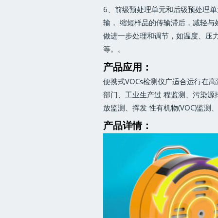
6、前级预处理单元和后级预处理
输， 缩短样品的传输滞后，减轻与
做进一步处理和调节，如温度、压
等。。
产品
应用：
便携式VOCs检测仪广适合运行在
部门、工业生产过 程监测、污染源
放监测、挥发 性有机物(VOC)监
产品详情：