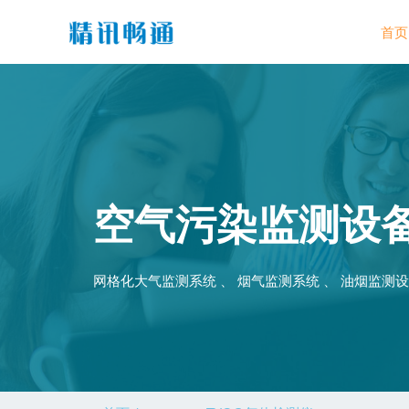
首页
空气污染监测设
网格化大气监测系统 、 烟气监测系统 、 油烟监测设备