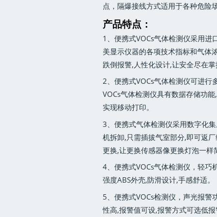
点，隔爆接线方式适用于各种危险场
产品特点：
1、便携式VOCs气体检测仪采用进
美显示仪器的各项技术指标和气体浓度
跌倒报警,人性化设计,让安全尽在掌
2、便携式VOCs气体检测仪可进行
VOCs气体检测仪具有数据存储功能
实现移动打印。
3、便携式气体检测仪采用数字化集
机拆卸,只需插拔气室部分,即可返
更换,让更换传感器像更换灯泡一样
4、便携式VOCs气体检测仪，轻
强度ABS外壳,防滑设计,手感舒适。
5、便携式VOCs检测仪，声光报警
性高,报警值可设,报警方式可选低