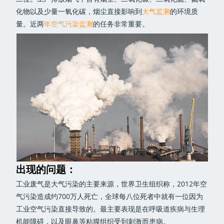
化物以及少量一氧化碳，烟尘直接影响到
大气监测
的环境质
量。近两
年空气污染监测
的任务非常重要。
出现的问题：
工业废气是大气污染的主要来源，世界卫生组织称，2012年空
气污染造成约700万人死亡，全球每八位死者中就有一位因为
工业空气污染直接导致的。最主要表现是在呼吸道疾病与生理
机能障碍，以及眼鼻等粘膜组织受到刺激而患病。