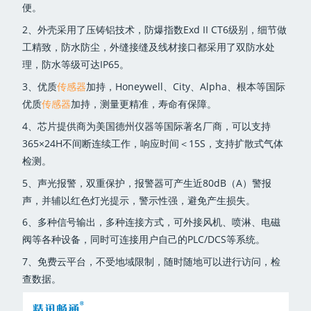
便。
2、外壳采用了压铸铝技术，防爆指数Exd II CT6级别，细节做
工精致，防水防尘，外缝接缝及线材接口都采用了双防水处
理，防水等级可达IP65。
3、优质
传感器
加持，Honeywell、City、Alpha、根本等国际
优质
传感器
加持，测量更精准，寿命有保障。
4、芯片提供商为美国德州仪器等国际著名厂商，可以支持
365×24H不间断连续工作，响应时间＜15S，支持扩散式气体
检测。
5、声光报警，双重保护，报警器可产生近80dB（A）警报
声，并辅以红色灯光提示，警示性强，避免产生损失。
6、多种信号输出，多种连接方式，可外接风机、喷淋、电磁
阀等各种设备，同时可连接用户自己的PLC/DCS等系统。
7、免费云平台，不受地域限制，随时随地可以进行访问，检
查数据。