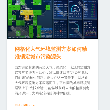
网格化大气环境监测方案如何精
准锁定城市污染源头
面对突如其来的污染天气，传统的、宏观的监测方
式常常显得力不从心，难以快速回答“污染究竟从
何而来”的核心问题。正是在这一背景下，网格化
大气环境监测方案应运而生，它如同为城市环境管
理装上了“火眼金睛”，能够以前所未有的精度锁定
污染源头，为精准治污提供科学依据。
READ MORE »