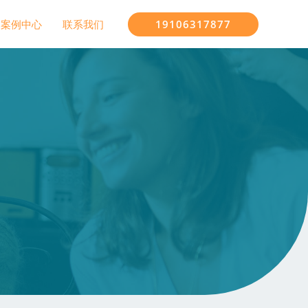
19106317877
案例中心
联系我们