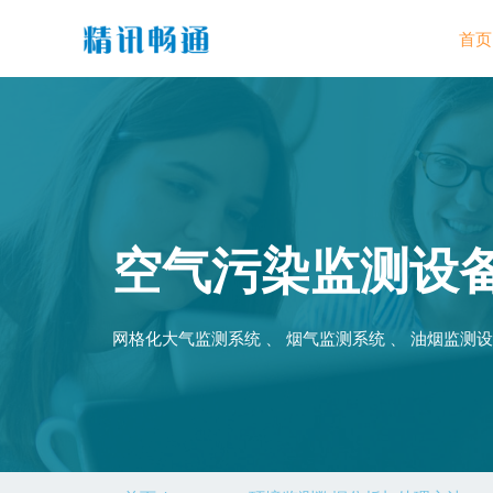
首页
空气污染监测设
网格化大气监测系统 、 烟气监测系统 、 油烟监测设备