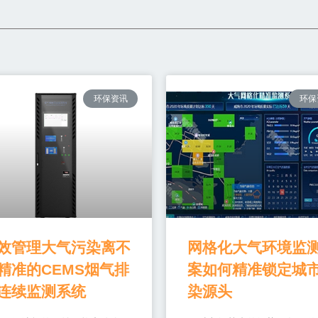
环保资讯
环保
效管理大气污染离不
网格化大气环境监
精准的CEMS烟气排
案如何精准锁定城
连续监测系统
染源头