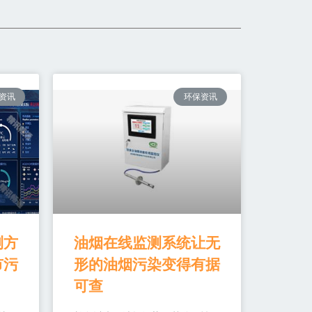
资讯
环保资讯
测方
油烟在线监测系统让无
市污
形的油烟污染变得有据
可查