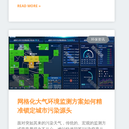
READ MORE »
环保资讯
网格化大气环境监测方案如何精
准锁定城市污染源头
面对突如其来的污染天气，传统的、宏观的监测方
式常常显得力不从心，难以快速回答“污染究竟从