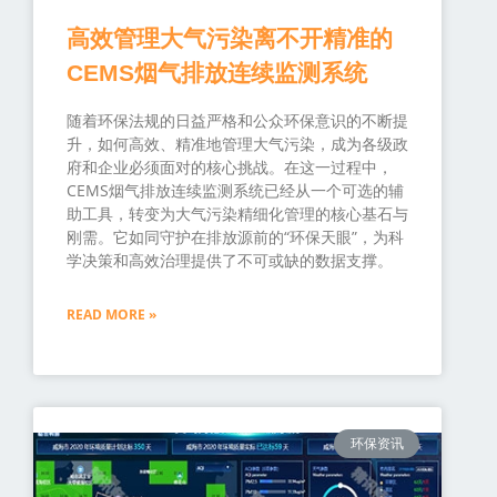
高效管理大气污染离不开精准的
CEMS烟气排放连续监测系统
随着环保法规的日益严格和公众环保意识的不断提
升，如何高效、精准地管理大气污染，成为各级政
府和企业必须面对的核心挑战。在这一过程中，
CEMS烟气排放连续监测系统已经从一个可选的辅
助工具，转变为大气污染精细化管理的核心基石与
刚需。它如同守护在排放源前的“环保天眼”，为科
学决策和高效治理提供了不可或缺的数据支撑。
READ MORE »
环保资讯