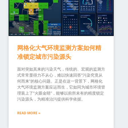
网格化大气环境监测方案如何精
准锁定城市污染源头
面对突如其来的污染天气，传统的、宏观的监测方
式常常显得力不从心，难以快速回答“污染究竟从
何而来”的核心问题。正是在这一背景下，网格化
大气环境监测方案应运而生，它如同为城市环境管
理装上了“火眼金睛”，能够以前所未有的精度锁定
污染源头，为精准治污提供科学依据。
READ MORE »